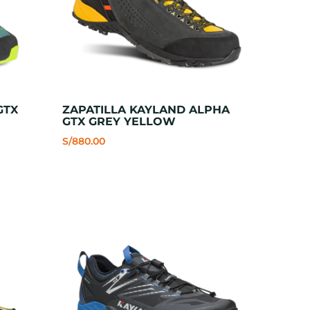
GTX
ZAPATILLA KAYLAND ALPHA
GTX GREY YELLOW
S/
880.00