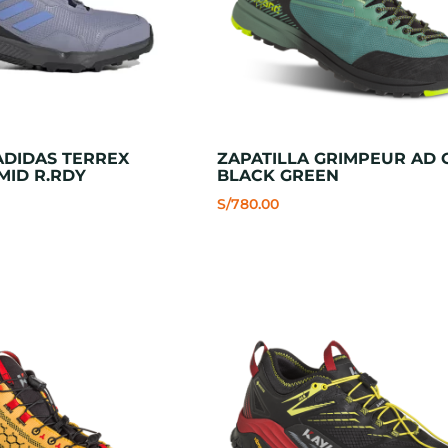
ADIDAS TERREX
ZAPATILLA GRIMPEUR AD 
 MID R.RDY
BLACK GREEN
S/
780.00