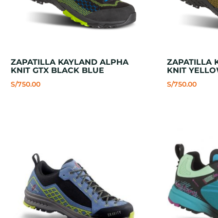
ZAPATILLA KAYLAND ALPHA
ZAPATILLA
KNIT GTX BLACK BLUE
KNIT YELL
S/
750.00
S/
750.00