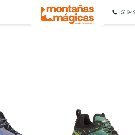
+51 94