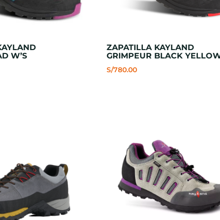
KAYLAND
ZAPATILLA KAYLAND
AD W’S
GRIMPEUR BLACK YELLO
S/
780.00