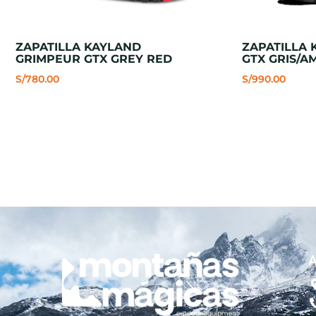
ZAPATILLA KAYLAND
ZAPATILLA 
GRIMPEUR GTX GREY RED
GTX GRIS/A
S/
780.00
S/
990.00
A