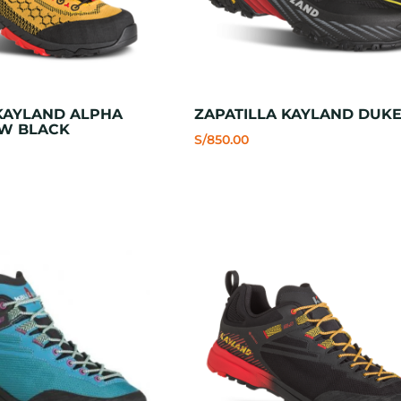
 KAYLAND ALPHA
ZAPATILLA KAYLAND DUKE
OW BLACK
S/
850.00