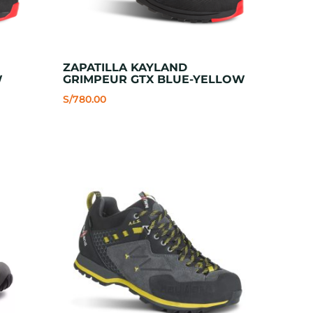
ZAPATILLA KAYLAND
W
GRIMPEUR GTX BLUE-YELLOW
S/
780.00