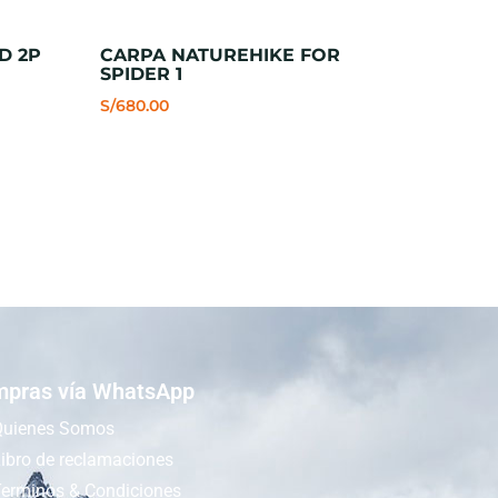
D 2P
CARPA NATUREHIKE FOR
SPIDER 1
S/
680.00
pras vía WhatsApp
Quienes Somos
ibro de reclamaciones
Terminos & Condiciones