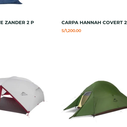
E ZANDER 2 P
CARPA HANNAH COVERT 2
S/
1,200.00