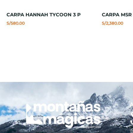
CARPA HANNAH TYCOON 3 P
CARPA MSR 
S/
580.00
S/
2,380.00
A