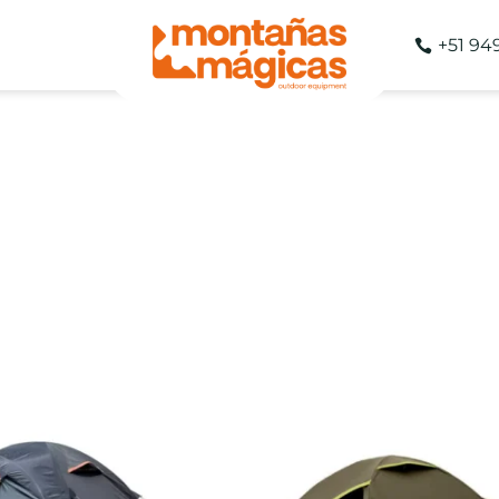
+51 94