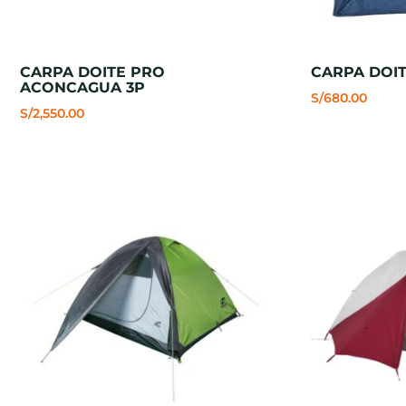
CARPA DOITE PRO
CARPA DOIT
ACONCAGUA 3P
S/
680.00
S/
2,550.00