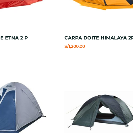
E ETNA 2 P
CARPA DOITE HIMALAYA 2
S/
1,200.00