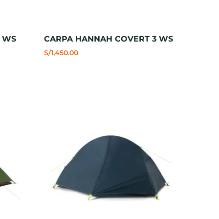
 WS
CARPA HANNAH COVERT 3 WS
S/
1,450.00