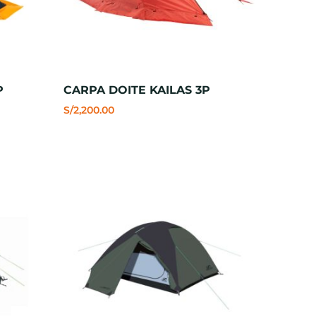
P
CARPA DOITE KAILAS 3P
S/
2,200.00