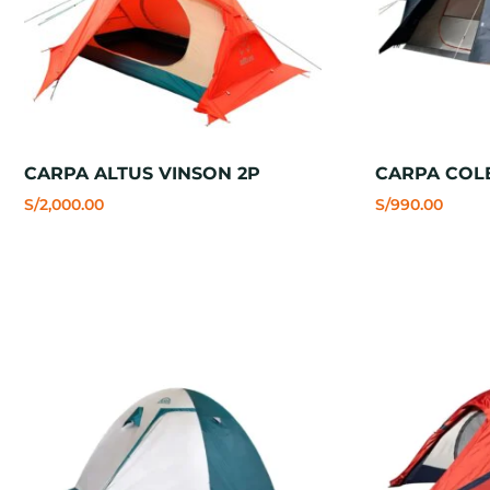
CARPA ALTUS VINSON 2P
CARPA COL
S/
2,000.00
S/
990.00