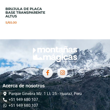
BRUJULA DE PLACA
BASE TRANSPARENTE
ALTUS
S/
65.00
Acerca de nosotros
Parque Ginebra Mz. 1 Lt. 25 - Huaraz, Perú
+51 949 680 107
+51 949 680 107