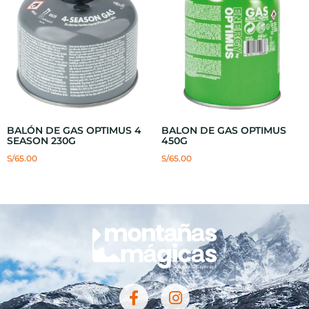
BALÓN DE GAS OPTIMUS 4
BALON DE GAS OPTIMUS
SEASON 230G
450G
S/
65.00
S/
65.00