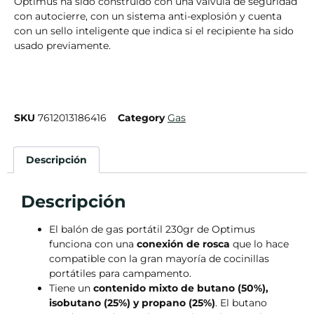
Optimus ha sido construido con una válvula de seguridad
con autocierre, con un sistema anti-explosión y cuenta
con un sello inteligente que indica si el recipiente ha sido
usado previamente.
SKU
7612013186416
Category
Gas
Descripción
Descripción
El balón de gas portátil 230gr de Optimus
funciona con una
conexión de rosca
que lo hace
compatible con la gran mayoría de cocinillas
portátiles para campamento.
Tiene un
contenido mixto de butano (50%),
isobutano (25%) y propano (25%)
. El butano