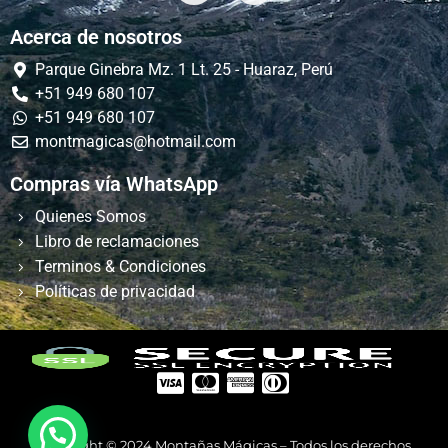
Acerca de nosotros
Parque Ginebra Mz. 1 Lt. 25 - Huaraz, Perú
+51 949 680 107
+51 949 680 107
montmagicas@hotmail.com
Compras vía WhatsApp
Quienes Somos
Libro de reclamaciones
Terminos & Condiciones
Políticas de privacidad
Copyright © 2024 Montañas Mágicas – Todos los derechos