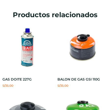
Productos relacionados
GAS DOITE 227G
BALON DE GAS GSI 110G
S/
35.00
S/
35.00