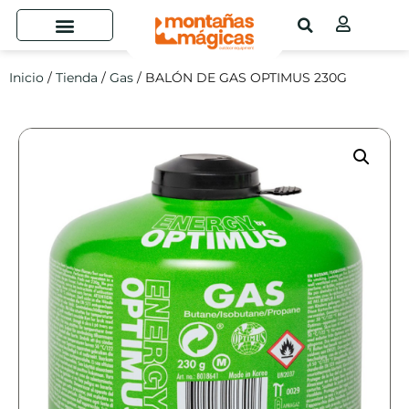
Inicio
/
Tienda
/
Gas
/ BALÓN DE GAS OPTIMUS 230G