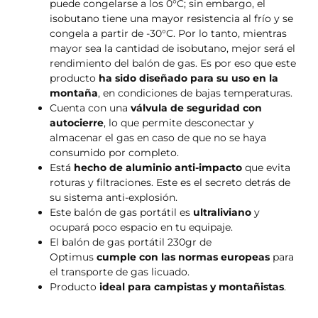
puede congelarse a los 0°C; sin embargo, el
isobutano tiene una mayor resistencia al frío y se
congela a partir de -30°C. Por lo tanto, mientras
mayor sea la cantidad de isobutano, mejor será el
rendimiento del balón de gas. Es por eso que este
producto
ha sido diseñado para su uso en la
montaña
, en condiciones de bajas temperaturas.
Cuenta con una
válvula de seguridad con
autocierre
, lo que permite desconectar y
almacenar el gas en caso de que no se haya
consumido por completo.
Está
hecho de aluminio anti-impacto
que evita
roturas y filtraciones. Este es el secreto detrás de
su sistema anti-explosión.
Este balón de gas portátil es
ultraliviano
y
ocupará poco espacio en tu equipaje.
El balón de gas portátil 230gr de
Optimus
cumple con las normas europeas
para
el transporte de gas licuado.
Producto
ideal para campistas y montañistas
.