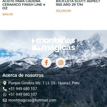
ACEITE PARA CADENA
BICICLETA SCOTT ASPECT
CERAMICO FINISH LINE 4
950 ARO 29 T/M
OZ
S/
2,240.00
S/
45.00
Acerca de nosotros
Parque Ginebra Mz. 1 Lt. 25 - Huaraz, Perú
+51 949 680 107
+51 949 680 107
montmagicas@hotmail.com