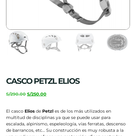
CASCO PETZL ELIOS
S/
290.00
S/
250.00
El casco
Elios
de
Petzl
es de los más utilizados en
multitud de disciplinas ya que se puede usar para
escalada, alpinismo, espeleología, vías ferratas, descenso
de barrancos, etc… Su construcción es muy robusta a la