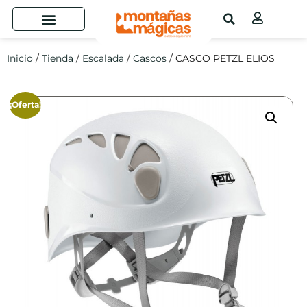
Inicio
/
Tienda
/
Escalada
/
Cascos
/ CASCO PETZL ELIOS
¡Oferta!