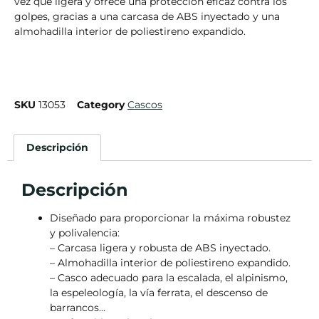
vez que ligera y ofrece una protección eficaz contra los
golpes, gracias a una carcasa de ABS inyectado y una
almohadilla interior de poliestireno expandido.
SKU
13053
Category
Cascos
Descripción
Descripción
Diseñado para proporcionar la máxima robustez
y polivalencia:
– Carcasa ligera y robusta de ABS inyectado.
– Almohadilla interior de poliestireno expandido.
– Casco adecuado para la escalada, el alpinismo,
la espeleología, la vía ferrata, el descenso de
barrancos…