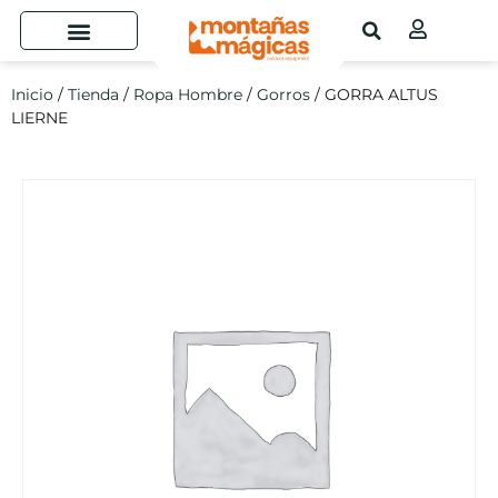
Inicio
/
Tienda
/
Ropa Hombre
/
Gorros
/ GORRA ALTUS
LIERNE