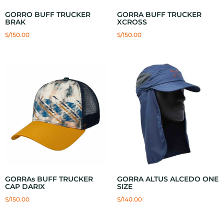
GORRO BUFF TRUCKER
GORRA BUFF TRUCKER
BRAK
XCROSS
S/
150.00
S/
150.00
GORRAs BUFF TRUCKER
GORRA ALTUS ALCEDO ONE
CAP DARIX
SIZE
S/
150.00
S/
140.00