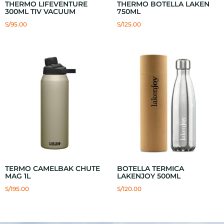
THERMO LIFEVENTURE
THERMO BOTELLA LAKEN
300ML TIV VACUUM
750ML
S/
95.00
S/
125.00
TERMO CAMELBAK CHUTE
BOTELLA TERMICA
MAG 1L
LAKENJOY 500ML
S/
195.00
S/
120.00