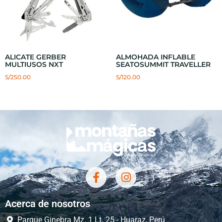
ALICATE GERBER
ALMOHADA INFLABLE
MULTIUSOS NXT
SEATOSUMMIT TRAVELLER
S/
250.00
S/
120.00
Acerca de nosotros
Parque Ginebra Mz. 1 Lt. 25 - Huaraz, Perú