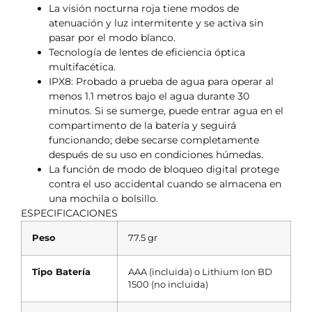
La visión nocturna roja tiene modos de
atenuación y luz intermitente y se activa sin
pasar por el modo blanco.
Tecnología de lentes de eficiencia óptica
multifacética.
IPX8: Probado a prueba de agua para operar al
menos 1.1 metros bajo el agua durante 30
minutos. Si se sumerge, puede entrar agua en el
compartimento de la batería y seguirá
funcionando; debe secarse completamente
después de su uso en condiciones húmedas.
La función de modo de bloqueo digital protege
contra el uso accidental cuando se almacena en
una mochila o bolsillo.
ESPECIFICACIONES
Peso
77.5 gr
Tipo Batería
AAA (incluida) o Lithium Ion BD
1500 (no incluida)