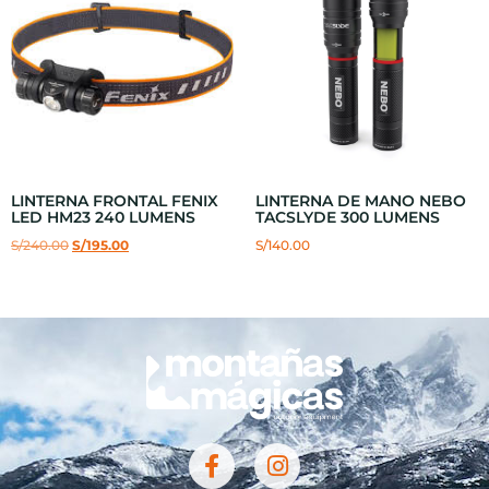
LINTERNA FRONTAL FENIX
LINTERNA DE MANO NEBO
LED HM23 240 LUMENS
TACSLYDE 300 LUMENS
S/
240.00
S/
195.00
S/
140.00