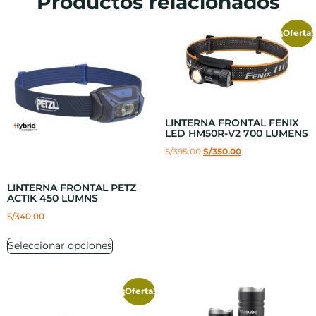
Productos relacionados
¡Oferta!
LINTERNA FRONTAL FENIX
LED HM50R-V2 700 LUMENS
S/
395.00
S/
350.00
LINTERNA FRONTAL PETZ
ACTIK 450 LUMNS
S/
340.00
Seleccionar opciones
¡Oferta!