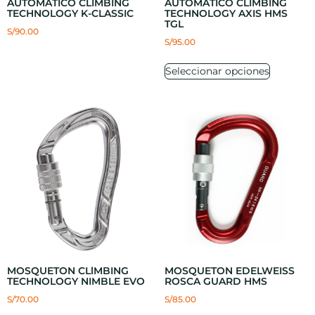
AUTOMATICO CLIMBING
AUTOMATICO CLIMBING
TECHNOLOGY K-CLASSIC
TECHNOLOGY AXIS HMS
TGL
S/
90.00
S/
95.00
Seleccionar opciones
MOSQUETON CLlMBING
MOSQUETON EDELWEISS
TECHNOLOGY NIMBLE EVO
ROSCA GUARD HMS
S/
70.00
S/
85.00