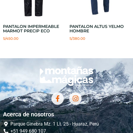
PANTALON IMPERMEABLE
PANTALON ALTUS YELMO
MARMOT PRECIP ECO
HOMBRE
S/
450.00
S/
380.00
Acerca de nosotros
Parque Ginebra Mz. 1 Lt. 25 - Huaraz, Perú
+51 949 680 107