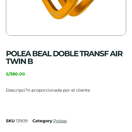
POLEA BEAL DOBLE TRANSF AIR
TWIN B
S/
380.00
Descripci?n proporcionada por el cliente
SKU
13909
Category
Poleas