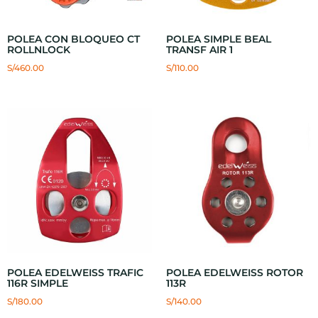
POLEA CON BLOQUEO CT
POLEA SIMPLE BEAL
ROLLNLOCK
TRANSF AIR 1
S/
460.00
S/
110.00
POLEA EDELWEISS TRAFIC
POLEA EDELWEISS ROTOR
116R SIMPLE
113R
S/
180.00
S/
140.00