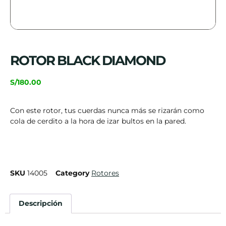
ROTOR BLACK DIAMOND
S/
180.00
Con este rotor, tus cuerdas nunca más se rizarán como
cola de cerdito a la hora de izar bultos en la pared.
SKU
14005
Category
Rotores
Descripción