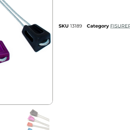
SKU
13189
Category
FISURE