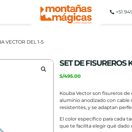
+51 94
A VECTOR DEL 1-5
SET DE FISUREROS 
S/
495.00
Kouba Vector son fisureros de 
aluminio anodizado con cable 
resistentes, y se adaptan perfe
El color específico para cada ta
que te facilita elegir qué dado