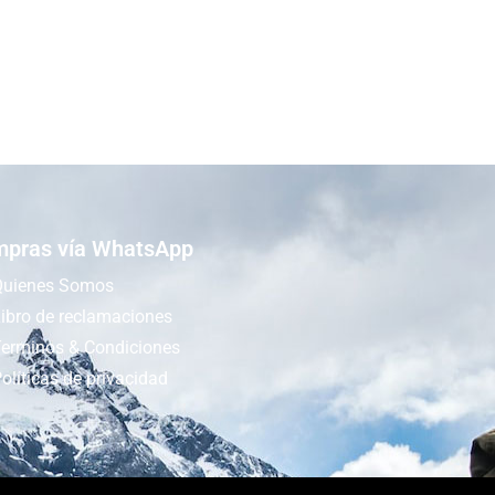
pras vía WhatsApp
Quienes Somos
ibro de reclamaciones
Terminos & Condiciones
olíticas de privacidad