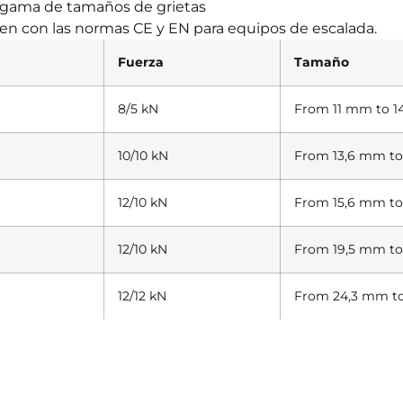
 gama de tamaños de grietas
en con las normas CE y EN para equipos de escalada.
Fuerza
Tamaño
8/5 kN
From 11 mm to 
10/10 kN
From 13,6 mm to
12/10 kN
From 15,6 mm to
12/10 kN
From 19,5 mm t
12/12 kN
From 24,3 mm t