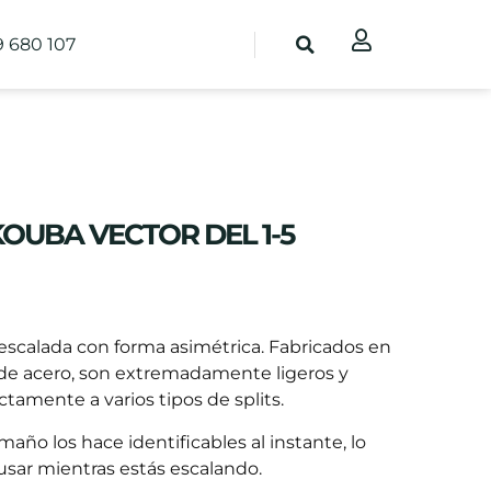
9 680 107
KOUBA VECTOR DEL 1-5
escalada con forma asimétrica. Fabricados en
de acero, son extremadamente ligeros y
ctamente a varios tipos de splits.
maño los hace identificables al instante, lo
 usar mientras estás escalando.