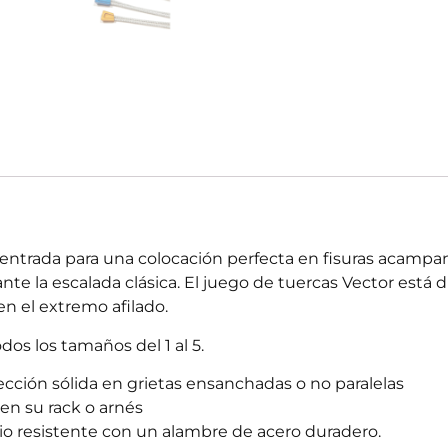
ntrada para una colocación perfecta en fisuras acampan
e la escalada clásica. El juego de tuercas Vector está 
 en el extremo afilado.
os los tamaños del 1 al 5.
cción sólida en grietas ensanchadas o no paralelas
 en su rack o arnés
io resistente con un alambre de acero duradero.