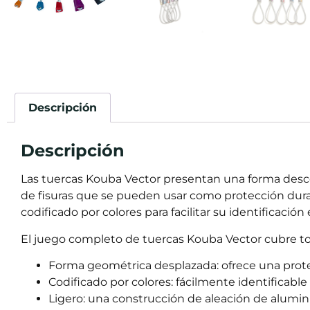
Descripción
Descripción
Las tuercas Kouba Vector presentan una forma desce
de fisuras que se pueden usar como protección durant
codificado por colores para facilitar su identificación
El juego completo de tuercas Kouba Vector cubre tod
Forma geométrica desplazada: ofrece una prote
Codificado por colores: fácilmente identificable
Ligero: una construcción de aleación de alumin