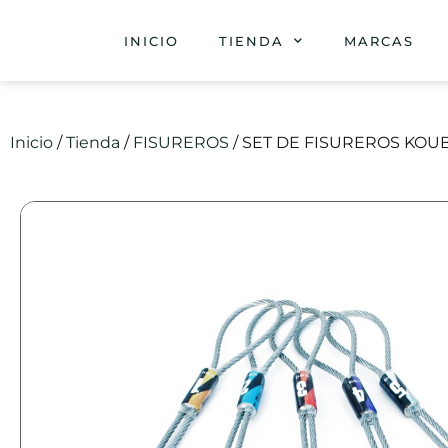
INICIO
TIENDA
MARCAS
Inicio
/
Tienda
/
FISUREROS
/ SET DE FISUREROS KOUB