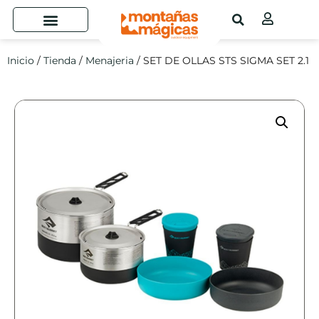
Inicio
/
Tienda
/
Menajeria
/ SET DE OLLAS STS SIGMA SET 2.1