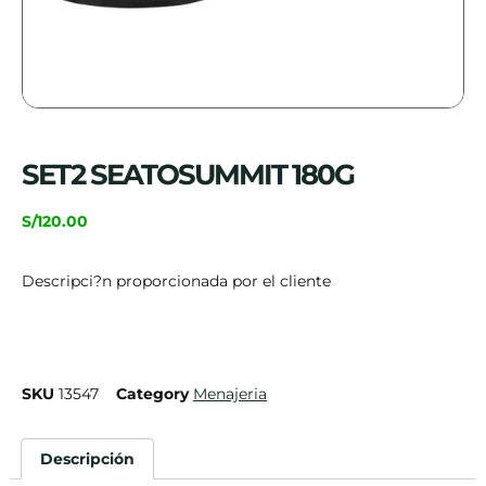
SET2 SEATOSUMMIT 180G
S/
120.00
Descripci?n proporcionada por el cliente
SKU
13547
Category
Menajeria
Descripción