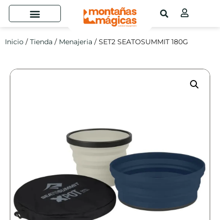
Inicio
/
Tienda
/
Menajeria
/ SET2 SEATOSUMMIT 180G