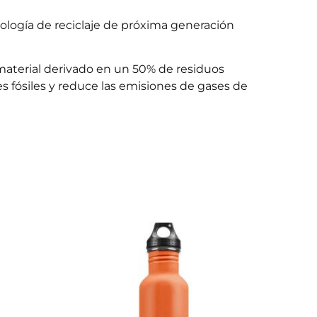
nología de reciclaje de próxima generación
material derivado en un 50% de residuos
 fósiles y reduce las emisiones de gases de