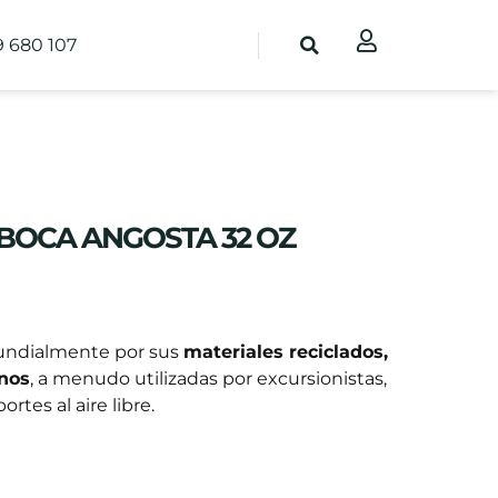
9 680 107
BOCA ANGOSTA 32 OZ
undialmente por sus
materiales reciclados,
anos
, a menudo utilizadas por excursionistas,
rtes al aire libre.