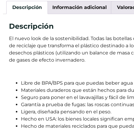
Descripción
Información adicional
Valora
Descripción
El nuevo look de la sostenibilidad. Todas las botel
de reciclaje que transforma el plástico destinado a 
desechos plásticos (utilizando un balance de masa c
de gases de efecto invernadero.
Libre de BPA/BPS para que puedas beber agua 
Materiales duraderos que están hechos para dura
Seguro para poner en el lavavajillas y fácil de lim
Garantía a prueba de fugas: las roscas continu
Ligera, diseñada pensando en el peso.
Hecho en USA: los bienes locales significan em
Hecho de materiales reciclados para que puedas 