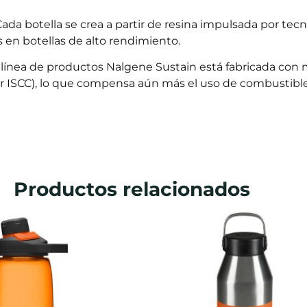
ada botella se crea a partir de resina impulsada por tec
s en botellas de alto rendimiento.
 línea de productos Nalgene Sustain está fabricada con 
r ISCC), lo que compensa aún más el uso de combustibles
Productos relacionados