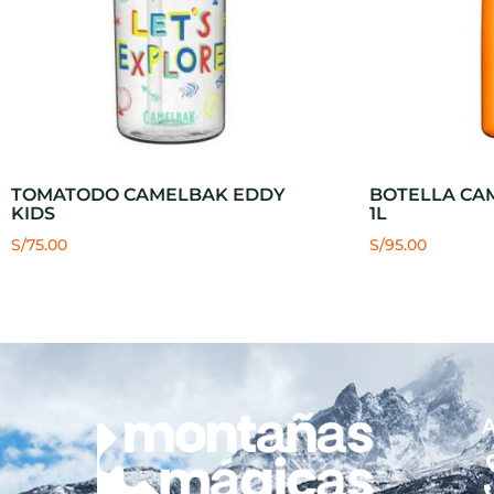
TOMATODO CAMELBAK EDDY
BOTELLA CA
KIDS
1L
S/
75.00
S/
95.00
A