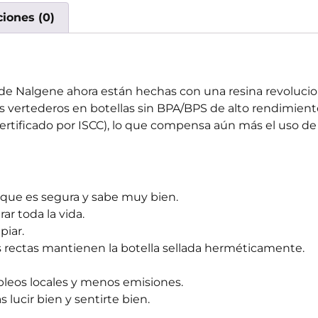
ciones (0)
las de Nalgene ahora están hechas con una resina revoluc
los vertederos en botellas sin BPA/BPS de alto rendimient
ertificado por ISCC), lo que compensa aún más el uso de
que es segura y sabe muy bien.
r toda la vida.
piar.
as rectas mantienen la botella sellada herméticamente.
pleos locales y menos emisiones.
lucir bien y sentirte bien.