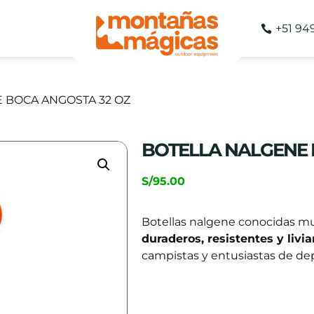
+51 94
 BOCA ANGOSTA 32 OZ
BOTELLA NALGENE 
S/
95.00
Botellas nalgene conocidas m
duraderos, resistentes y livi
campistas y entusiastas de depo