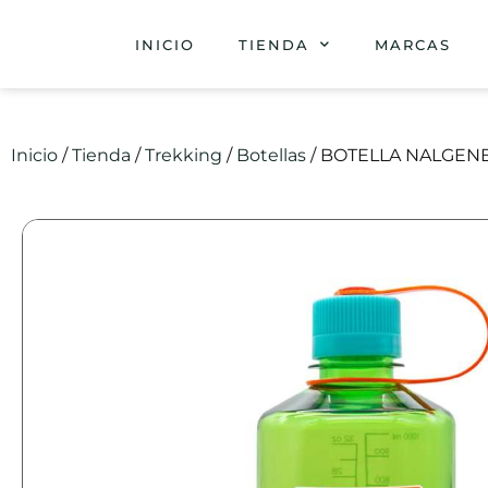
INICIO
TIENDA
MARCAS
Inicio
/
Tienda
/
Trekking
/
Botellas
/ BOTELLA NALGENE