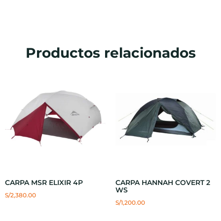
Productos relacionados
CARPA MSR ELIXIR 4P
CARPA HANNAH COVERT 2
WS
S/
2,380.00
S/
1,200.00