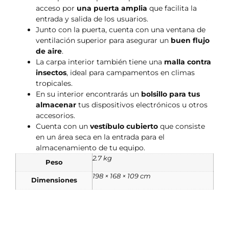
acceso por
una puerta amplia
que facilita la
entrada y salida de los usuarios.
Junto con la puerta, cuenta con una ventana de
ventilación superior para asegurar un
buen flujo
de aire
.
La carpa interior también tiene una
malla contra
insectos
, ideal para campamentos en climas
tropicales.
En su interior encontrarás un
bolsillo para tus
almacenar
tus dispositivos electrónicos u otros
accesorios.
Cuenta con un
vestíbulo cubierto
que consiste
en un área seca en la entrada para el
almacenamiento de tu equipo.
2.7 kg
Peso
198 × 168 × 109 cm
Dimensiones