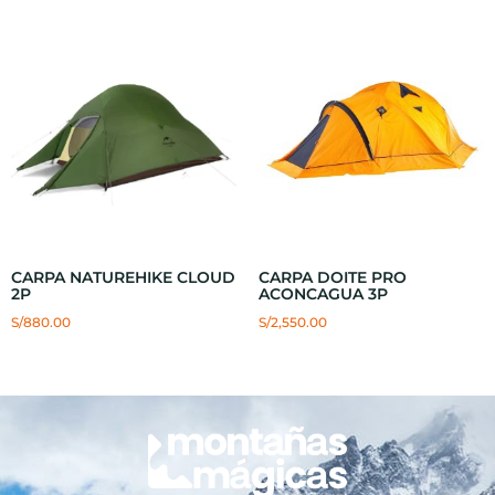
CARPA NATUREHIKE CLOUD
CARPA DOITE PRO
2P
ACONCAGUA 3P
S/
880.00
S/
2,550.00