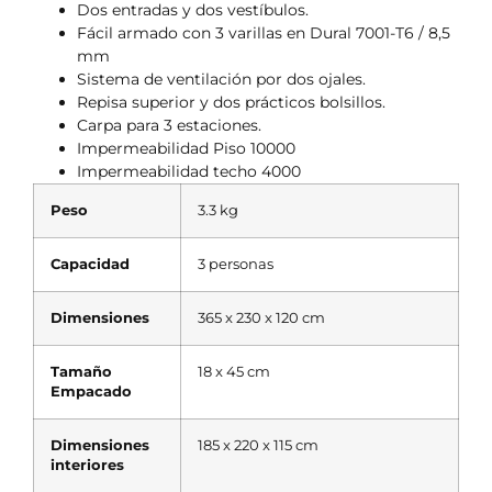
Dos entradas y dos vestíbulos.
Fácil armado con 3 varillas en Dural 7001-T6 / 8,5
mm
Sistema de ventilación por dos ojales.
Repisa superior y dos prácticos bolsillos.
Carpa para 3 estaciones.
Impermeabilidad Piso 10000
Impermeabilidad techo 4000
Peso
3.3 kg
Capacidad
3 personas
Dimensiones
365 x 230 x 120 cm
Tamaño
18 x 45 cm
Empacado
Dimensiones
185 x 220 x 115 cm
interiores