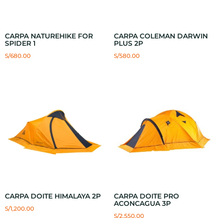
CARPA NATUREHIKE FOR
CARPA COLEMAN DARWIN
SPIDER 1
PLUS 2P
S/
680.00
S/
580.00
CARPA DOITE HIMALAYA 2P
CARPA DOITE PRO
ACONCAGUA 3P
S/
1,200.00
S/
2,550.00