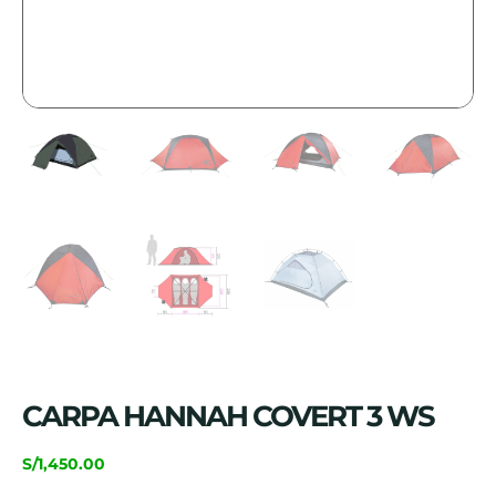
CARPA HANNAH COVERT 3 WS
S/
1,450.00