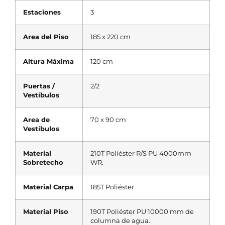
Estaciones
3
Area del Piso
185 x 220 cm
Altura Máxima
120 cm
Puertas /
2/2
Vestíbulos
Area de
70 x 90 cm
Vestíbulos
Material
210T Poliéster R/S PU 4000mm
Sobretecho
WR.
Material Carpa
185T Poliéster.
Material Piso
190T Poliéster PU 10000 mm de
columna de agua.