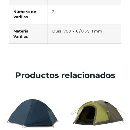
Número de
3
Varillas
Material
Dural 7001-T6 / 8,5 y 11 mm
Varillas
Productos relacionados