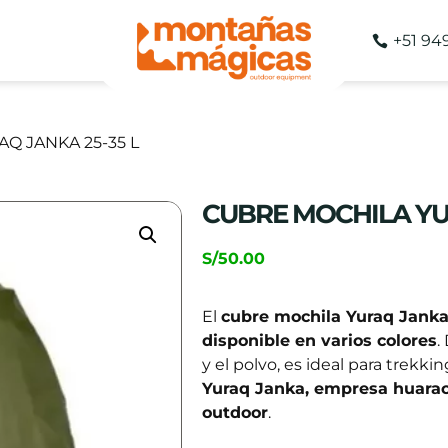
+51 94
Q JANKA 25-35 L
CUBRE MOCHILA YUR
S/
50.00
El
cubre mochila Yuraq Janka
disponible en varios colores
.
y el polvo, es ideal para trekkin
Yuraq Janka, empresa huarac
outdoor
.