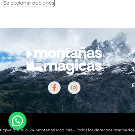
Seleccionar opciones
A
Copyright © 2024 Montañas Mágicas – Todos los derechos reservados