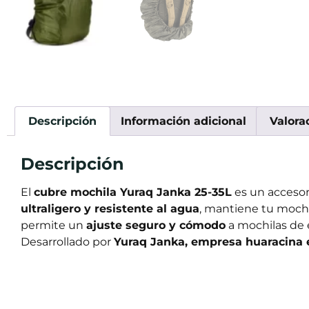
Descripción
Información adicional
Valora
Descripción
El
cubre mochila Yuraq Janka 25-35L
es un accesor
ultraligero y resistente al agua
, mantiene tu mochil
permite un
ajuste seguro y cómodo
a mochilas de
Desarrollado por
Yuraq Janka, empresa huaracina 