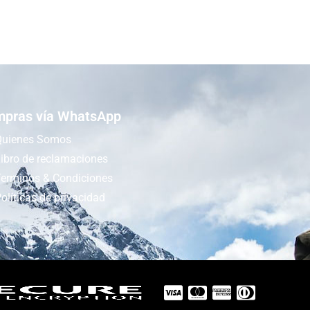
pras vía WhatsApp
Quienes Somos
ibro de reclamaciones
Terminos & Condiciones
olíticas de privacidad