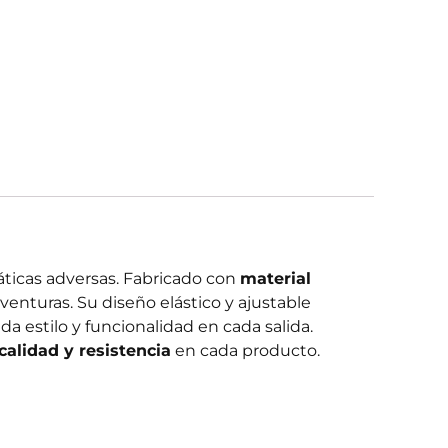
áticas adversas. Fabricado con
material
aventuras. Su diseño elástico y ajustable
inda estilo y funcionalidad en cada salida.
calidad y resistencia
en cada producto.