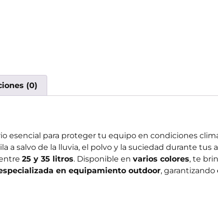
ciones (0)
io esencial para proteger tu equipo en condiciones clim
a a salvo de la lluvia, el polvo y la suciedad durante tus 
 entre
25 y 35 litros
. Disponible en
varios colores
, te br
especializada en equipamiento outdoor
, garantizando