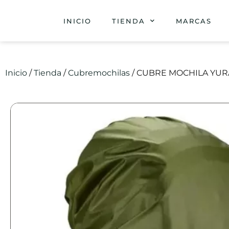
INICIO
TIENDA
MARCAS
Inicio
/
Tienda
/
Cubremochilas
/ CUBRE MOCHILA YURA