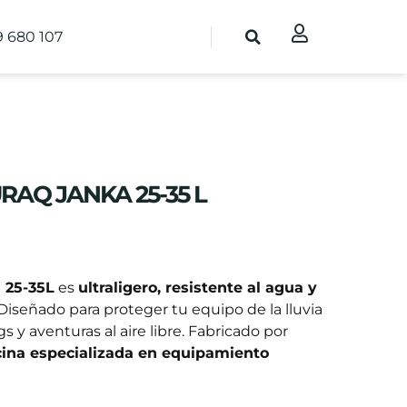
9 680 107
AQ JANKA 25-35 L
 25-35L
es
ultraligero, resistente al agua y
 Diseñado para proteger tu equipo de la lluvia
gs y aventuras al aire libre. Fabricado por
ina especializada en equipamiento