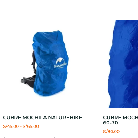
CUBRE MOCHILA NATUREHIKE
CUBRE MOCH
60-70 L
S/
45.00
-
S/
65.00
S/
80.00