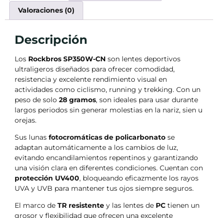
Valoraciones (0)
Descripción
Los
Rockbros SP350W-CN
son lentes deportivos
ultraligeros diseñados para ofrecer comodidad,
resistencia y excelente rendimiento visual en
actividades como ciclismo, running y trekking. Con un
peso de solo
28 gramos
, son ideales para usar durante
largos periodos sin generar molestias en la nariz, sien u
orejas.
Sus lunas
fotocromáticas de policarbonato
se
adaptan automáticamente a los cambios de luz,
evitando encandilamientos repentinos y garantizando
una visión clara en diferentes condiciones. Cuentan con
protección UV400
, bloqueando eficazmente los rayos
UVA y UVB para mantener tus ojos siempre seguros.
El marco de
TR resistente
y las lentes de
PC
tienen un
grosor y flexibilidad que ofrecen una excelente