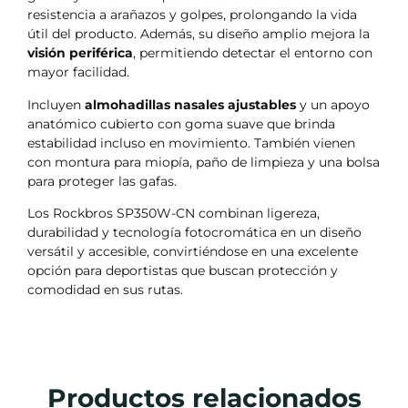
resistencia a arañazos y golpes, prolongando la vida
útil del producto. Además, su diseño amplio mejora la
visión periférica
, permitiendo detectar el entorno con
mayor facilidad.
Incluyen
almohadillas nasales ajustables
y un apoyo
anatómico cubierto con goma suave que brinda
estabilidad incluso en movimiento. También vienen
con montura para miopía, paño de limpieza y una bolsa
para proteger las gafas.
Los Rockbros SP350W-CN combinan ligereza,
durabilidad y tecnología fotocromática en un diseño
versátil y accesible, convirtiéndose en una excelente
opción para deportistas que buscan protección y
comodidad en sus rutas.
Productos relacionados