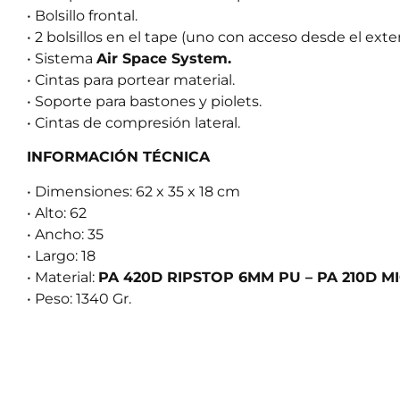
• Bolsillo frontal.
• 2 bolsillos en el tape (uno con acceso desde el exteri
• Sistema
Air Space System.
• Cintas para portear material.
• Soporte para bastones y piolets.
• Cintas de compresión lateral.
INFORMACIÓN TÉCNICA
• Dimensiones: 62 x 35 x 18 cm
• Alto: 62
• Ancho: 35
• Largo: 18
• Material:
PA 420D RIPSTOP 6MM PU – PA 210D M
• Peso: 1340 Gr.