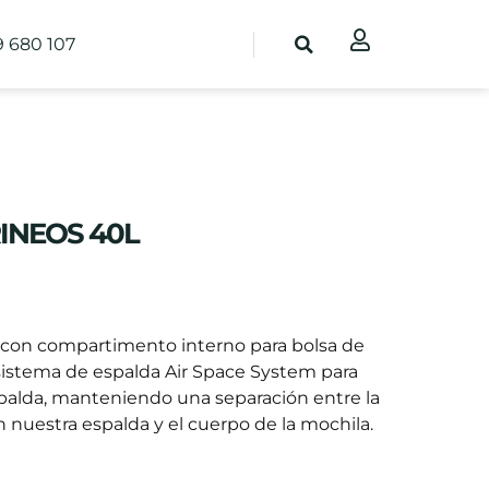
9 680 107
INEOS 40L
 con compartimento interno para bolsa de
sistema de espalda Air Space System para
espalda, manteniendo una separación entre la
 nuestra espalda y el cuerpo de la mochila.