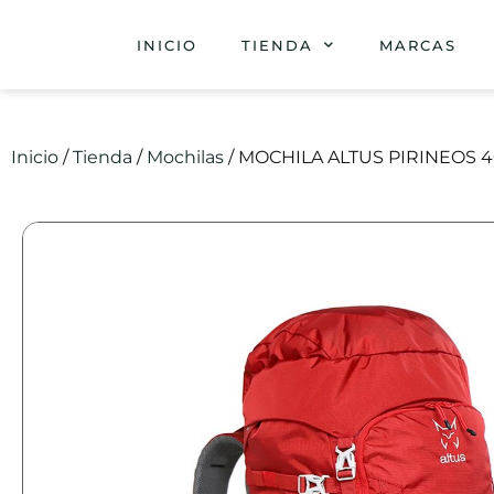
INICIO
TIENDA
MARCAS
Inicio
/
Tienda
/
Mochilas
/ MOCHILA ALTUS PIRINEOS 