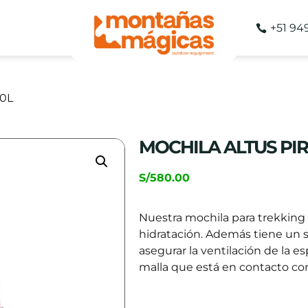
+51 94
40L
MOCHILA ALTUS PIR
S/
580.00
Nuestra mochila para trekking
hidratación. Además tiene un 
asegurar la ventilación de la 
malla que está en contacto con