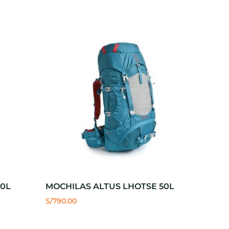
30L
MOCHILAS ALTUS LHOTSE 50L
S/
790.00