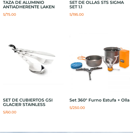
TAZA DE ALUMINIO
SET DE OLLAS STS SIGMA
ANTIADHERENTE LAKEN
SET 1.1
S/
75.00
S/
195.00
SET DE CUBIERTOS GSI
Set 360° Furno Estufa + Olla
GLACIER STAINLESS
S/
250.00
S/
60.00