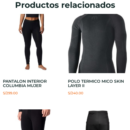
Productos relacionados
PANTALON INTERIOR
POLO TERMICO MICO SKIN
COLUMBIA MUJER
LAYER II
S/
299.00
S/
240.00