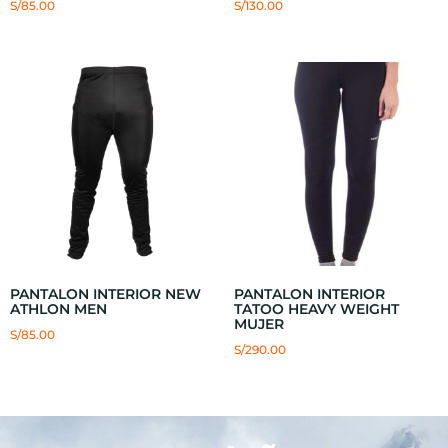
S/
85.00
S/
130.00
PANTALON INTERIOR NEW
PANTALON INTERIOR
ATHLON MEN
TATOO HEAVY WEIGHT
MUJER
S/
85.00
S/
290.00