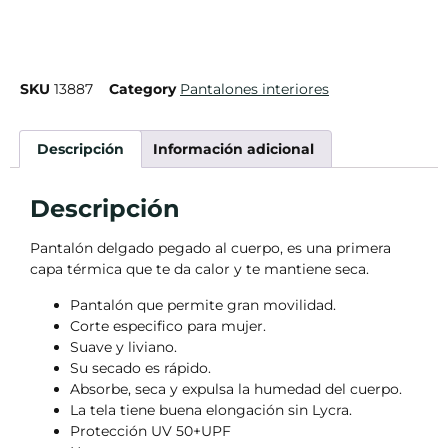
SKU
13887
Category
Pantalones interiores
Descripción
Información adicional
Descripción
Pantalón delgado pegado al cuerpo, es una primera
capa térmica que te da calor y te mantiene seca.
Pantalón que permite gran movilidad.
Corte especifico para mujer.
Suave y liviano.
Su secado es rápido.
Absorbe, seca y expulsa la humedad del cuerpo.
La tela tiene buena elongación sin Lycra.
Protección UV 50+UPF