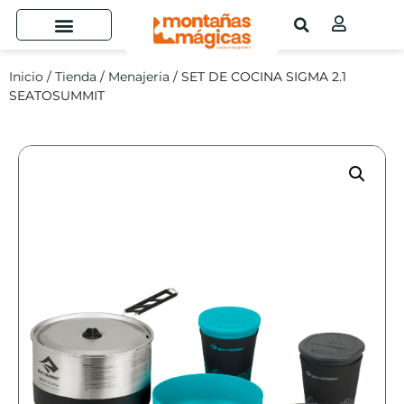
Inicio
/
Tienda
/
Menajeria
/ SET DE COCINA SIGMA 2.1
SEATOSUMMIT