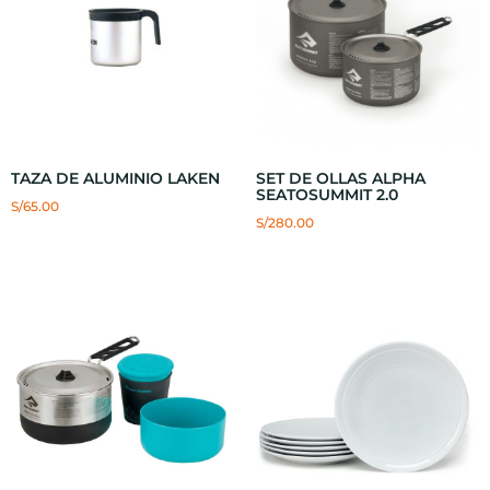
TAZA DE ALUMINIO LAKEN
SET DE OLLAS ALPHA
SEATOSUMMIT 2.0
S/
65.00
S/
280.00