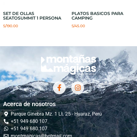
SET DE OLLAS
PLATOS BASICOS PARA
SEATOSUMMIT 1 PERSONA
CAMPING
S/
190.00
S/
45.00
Acerca de nosotros
Parque Ginebra Mz. 1 Lt. 25 - Huaraz, Perú
+51 949 680 107
+51 949 680 107
montmagicas@hotmail.com