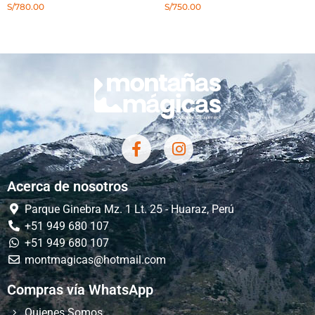
S/
780.00
S/
750.00
Acerca de nosotros
Parque Ginebra Mz. 1 Lt. 25 - Huaraz, Perú
+51 949 680 107
+51 949 680 107
montmagicas@hotmail.com
Compras vía WhatsApp
Quienes Somos