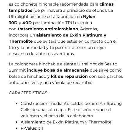
es colchoneta hinchable recomendada para
climas
templados
(de primavera a principio de otoño). La
Ultralight aislante está fabricada en
Nylon
30D
y
40D
por laminación TPU extruida
con
tratamiento antimicrobiano
. Además,
incorpora un
aislamiento de Exkin Platinum y
Thermolite
que evitará que estés en contacto con el
frío y la humedad y te permitirá tener un mejor
descanso durante tus aventuras.
La colchoneta hinchable aislante Ultralight de Sea to
Summit
incluye bolsa de almacenaje
que sirve como
bolsa de hinchado y
kit de reparación
con seis parches
autoadhesivos y una vávula de recambio.
CARACTERISTICAS:
Construcción mediante celdas de aire Air Sprung
Cells de una sola capa. Este diseño reduce el
volumen y el peso de la colchoneta.
Aislamiento de Exkin Platinum y Thermolite
R-Value: 3,1