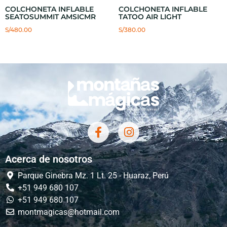
COLCHONETA INFLABLE
COLCHONETA INFLABLE
SEATOSUMMIT AMSICMR
TATOO AIR LIGHT
S/
480.00
S/
380.00
Acerca de nosotros
Parque Ginebra Mz. 1 Lt. 25 - Huaraz, Perú
+51 949 680 107
+51 949 680 107
montmagicas@hotmail.com